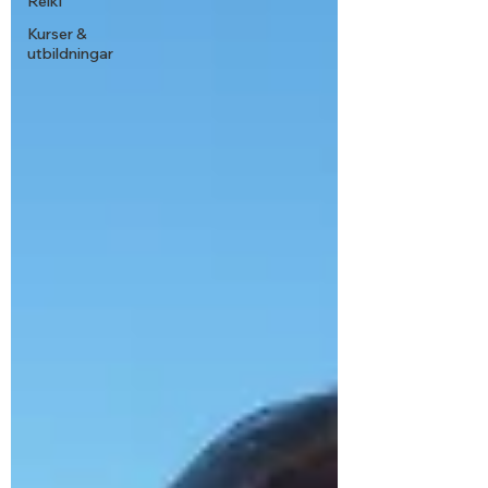
Reiki
Kurser &
utbildningar