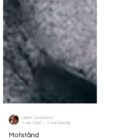
Liliann Gustavsson
11 okt. 2020
2 min läsning