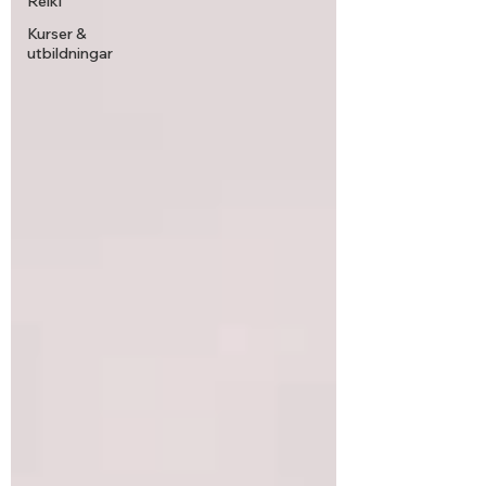
Reiki
Kurser &
utbildningar