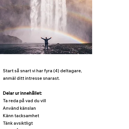
Start så snart vi har fyra (4) deltagare,
anmäl ditt intresse snarast.
Delar ur innehållet:
Ta reda på vad du vill
Använd känslan
Känn tacksamhet
Tänk avsiktligt