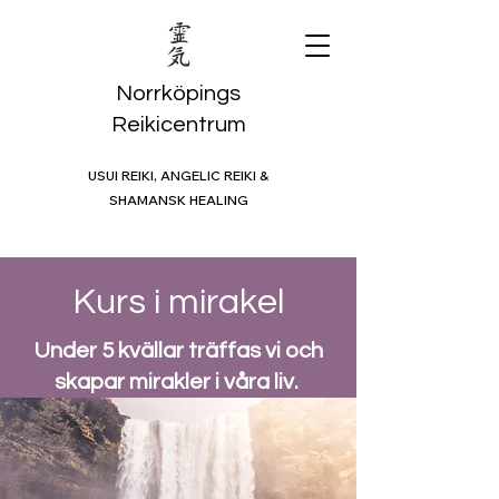
Norrköpings
Reikicentrum
USUI REIKI, ANGELIC REIKI &
SHAMANSK HEALING
Kurs i mirakel
Under 5 kvällar träffas vi och
skapar mirakler i våra liv.