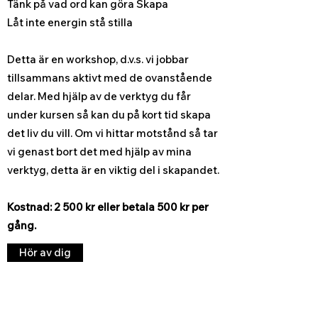
Tänk på vad ord kan göra Skapa
Låt inte energin stå stilla
Detta är en workshop, d.v.s. vi jobbar
tillsammans aktivt med de ovanstående
delar. Med hjälp av de verktyg du får
under kursen så kan du på kort tid skapa
det liv du vill. Om vi hittar motstånd så tar
vi genast bort det med hjälp av mina
verktyg, detta är en viktig del i skapandet.
Kostnad: 2 500 kr eller betala 500 kr per
gång.
Hör av dig