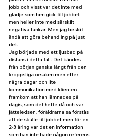
jobb och visst var det inte med 
glädje som hen gick till jobbet 
men heller inte med särskilt 
negativa tankar. Men jag beslöt 
ändå att göra behandling på just 
det.
Jag började med ett ljusbad på 
distans i detta fall. Det kändes 
från början ganska långt från den 
kroppsliga orsaken men efter 
några dagar och lite 
kommunikation med klienten 
framkom att han lämnades på 
dagis, som det hette då och var 
jätteledsen, föräldrarna sa förstås 
att de skulle till jobbet men för en 
2-3 åring var det en information 
som han inte hade någon referens 