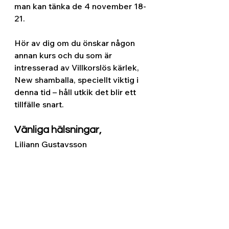
man kan tänka de 4 november 18-
21.
Hör av dig om du önskar någon 
annan kurs och du som är 
intresserad av Villkorslös kärlek, 
New shamballa, speciellt viktig i 
denna tid – håll utkik det blir ett 
tillfälle snart.
Vänliga hälsningar, 
Liliann Gustavsson