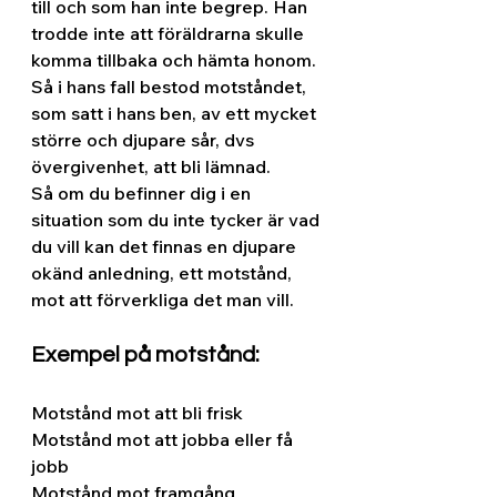
till och som han inte begrep. Han 
trodde inte att föräldrarna skulle 
komma tillbaka och hämta honom. 
Så i hans fall bestod motståndet, 
som satt i hans ben, av ett mycket 
större och djupare sår, dvs 
övergivenhet, att bli lämnad.
Så om du befinner dig i en 
situation som du inte tycker är vad 
du vill kan det finnas en djupare 
okänd anledning, ett motstånd, 
mot att förverkliga det man vill.
Exempel på motstånd:
Motstånd mot att bli frisk
Motstånd mot att jobba eller få 
jobb
Motstånd mot framgång