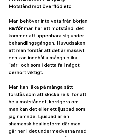
Motstånd mot överflöd etc
Man behöver inte veta från början 
varför
 man har ett motstånd, det 
kommer att uppenbara sig under 
behandlingsgången. Huvudsaken 
att man förstår att det är massivt 
och kan innehålla många olika 
”sår” och som i detta fall något 
oerhört viktigt.
Man kan läka på många sätt 
förstås som att skicka reiki för att 
hela motståndet, korrigera om 
man kan det eller ett ljusbad som 
jag nämnde. Ljusbad är en 
shamansk healingform där man 
går ner i det undermedvetna med 