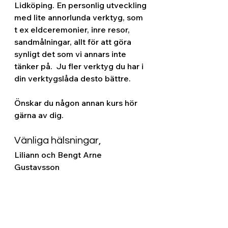
Lidköping. En personlig utveckling 
med lite annorlunda verktyg, som 
t ex eldceremonier, inre resor, 
sandmålningar, allt för att göra 
synligt det som vi annars inte 
tänker på.  Ju fler verktyg du har i 
din verktygslåda desto bättre.
Önskar du någon annan kurs hör 
gärna av dig. 
Vänliga hälsningar, 
Liliann och Bengt Arne 
Gustavsson