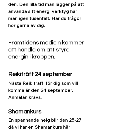
den. Den lilla tid man lägger på att 
använda sitt energi verktyg har 
man igen tusenfalt. Har du frågor 
hör gärna av dig.
Framtidens medicin kommer 
att handla om att styra 
energin i kroppen.
Reikiträff 24 september
Nästa Reikiträff  för dig som vill 
komma är den 24 september. 
Anmälan krävs.
Shamankurs
En spännande helg blir den 25-27 
då vi har en Shamankurs här i 