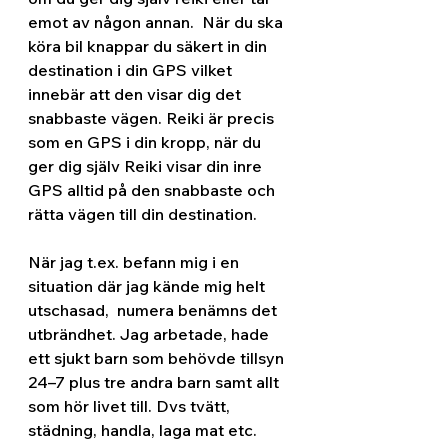
emot av någon annan.  När du ska 
köra bil knappar du säkert in din 
destination i din GPS vilket 
innebär att den visar dig det 
snabbaste vägen. Reiki är precis 
som en GPS i din kropp, när du 
ger dig själv Reiki visar din inre 
GPS alltid på den snabbaste och 
rätta vägen till din destination.
När jag t.ex. befann mig i en 
situation där jag kände mig helt 
utschasad,  numera benämns det 
utbrändhet. Jag arbetade, hade 
ett sjukt barn som behövde tillsyn 
24–7 plus tre andra barn samt allt 
som hör livet till. Dvs tvätt, 
städning, handla, laga mat etc. 