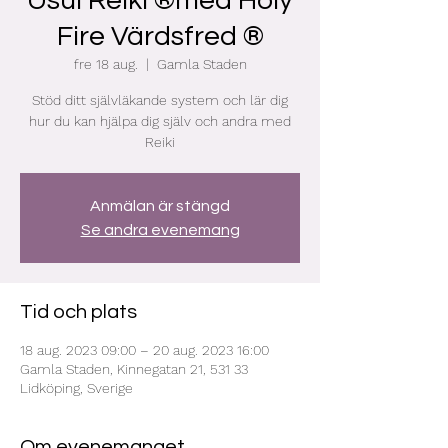
Usui Reiki ®med Holy
Fire Värdsfred ®
fre 18 aug.
  |  
Gamla Staden
Stöd ditt självläkande system och lär dig
hur du kan hjälpa dig själv och andra med
Reiki
Anmälan är stängd
Se andra evenemang
Tid och plats
18 aug. 2023 09:00 – 20 aug. 2023 16:00
Gamla Staden, Kinnegatan 21, 531 33
Lidköping, Sverige
Om evenemanget