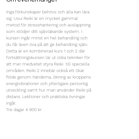
Inga förkunskaper behövs och alla kan lära 
sig. Usui Reiki är en mycket gammal 
metod för stresshantering och avslappning 
som stödjer ditt självläkande system. I 
kursen ingår minst en hel behandling och 
du får även öva på att ge behandling själv. 
Detta är en kombinerad kurs 1 och 2 där 
fortsättningskursen lär ut olika tekniker för 
att mer medvetet styra Reiki  till speciella 
områden. Reiki 2 innebär också ett ökat 
flöde genom händerna, ökning av kroppens 
energivibrationer och ytterligare personlig 
utveckling samt hur man använder Reiki på 
distans. Lektioner och praktiska övningar 
ingår.
Tre dagar 4 900 kr