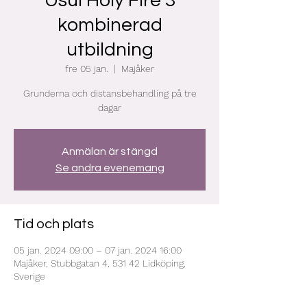
Usui Holy Fire 3
kombinerad
utbildning
fre 05 jan.
  |  
Majåker
Grunderna och distansbehandling på tre
dagar
Anmälan är stängd
Se andra evenemang
Tid och plats
05 jan. 2024 09:00 – 07 jan. 2024 16:00
Majåker, Stubbgatan 4, 531 42 Lidköping,
Sverige