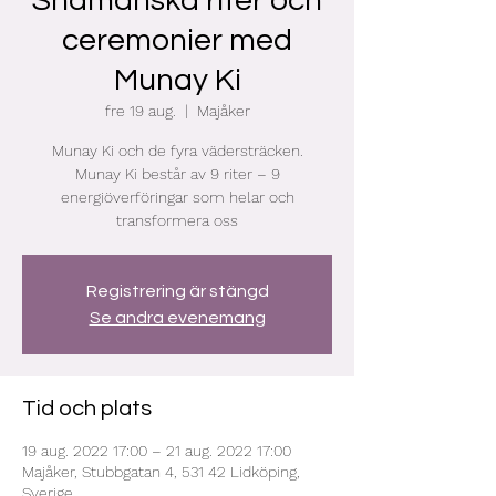
Shamanska riter och
ceremonier med
Munay Ki
fre 19 aug.
  |  
Majåker
Munay Ki och de fyra vädersträcken.
Munay Ki består av 9 riter – 9
energiöverföringar som helar och
transformera oss
Registrering är stängd
Se andra evenemang
Tid och plats
19 aug. 2022 17:00 – 21 aug. 2022 17:00
Majåker, Stubbgatan 4, 531 42 Lidköping,
Sverige