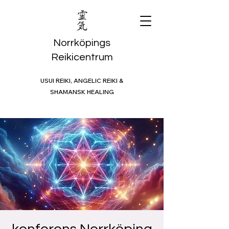
Norrköpings
Reikicentrum
USUI REIKI, ANGELIC REIKI &
SHAMANSK HEALING