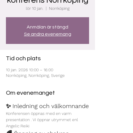
konferens Norrköping
lör 10 jan.
  |  
Norrköping
Anmälan är stängd
Se andra evenemang
Tid och plats
10 jan. 2026 10:00 – 16:00
Norrköping, Norrköping, Sverige
Om evenemanget
✨ Inledning och välkomnande
Konferensen öppnas med en varm 
presentation . Vi öppnar utrymmet enl 
Angelic Reiki 