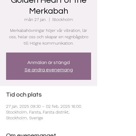
Golden Heart of the
Merkabah
mån 27 jan.
  |  
Stockholm
Merkabahövningar höjer vår vibration, lär
oss, helar oss och skapar en regnbågsbro
till Högre kommunikation.
Anmälan är stängd
Se andra evenemang
Tid och plats
27 jan. 2025 09:30 – 02 feb. 2025 16:00
Stockholm, Farsta, Farsta distrikt,
Stockholm, Sverige
Om evenemanget