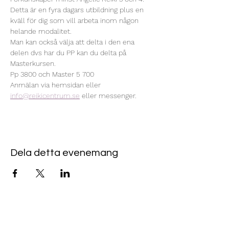
Detta är en fyra dagars utbildning plus en 
kväll för dig som vill arbeta inom någon 
helande modalitet. 
Man kan också välja att delta i den ena 
delen dvs har du PP kan du delta på 
Masterkursen. 
Pp 3800 och Master 5 700
Anmälan via hemsidan eller 
info@reikicentrum.se
 eller messenger.
Dela detta evenemang