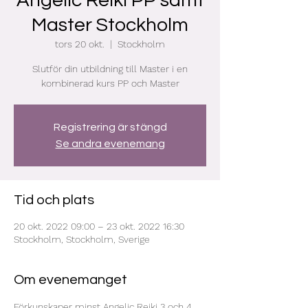
Angelic Reiki PP samt
Master Stockholm
tors 20 okt.
  |  
Stockholm
Slutför din utbildning till Master i en
kombinerad kurs PP och Master
Registrering är stängd
Se andra evenemang
Tid och plats
20 okt. 2022 09:00 – 23 okt. 2022 16:30
Stockholm, Stockholm, Sverige
Om evenemanget
Förkunskaper minst Angelic Reiki 3 och 4. 