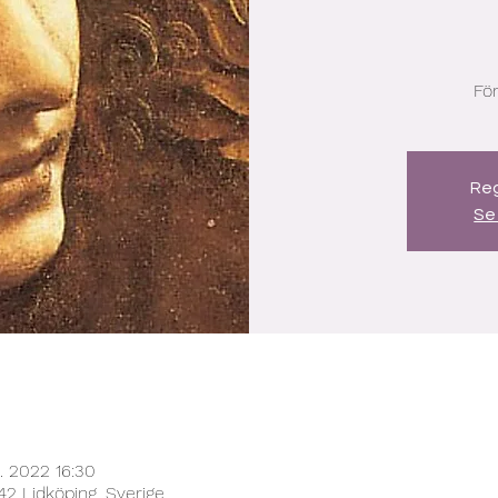
För
Reg
Se
. 2022 16:30
42 Lidköping, Sverige