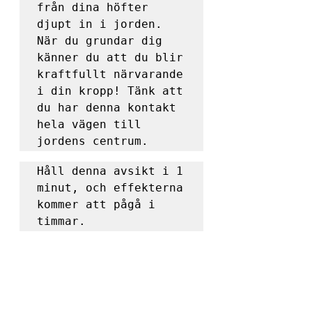
från dina höfter 
djupt in i jorden. 
När du grundar dig  
känner du att du blir 
kraftfullt närvarande 
i din kropp! Tänk att 
du har denna kontakt 
hela vägen till 
jordens centrum.
Håll denna avsikt i 1 
minut, och effekterna 
kommer att pågå i 
timmar.